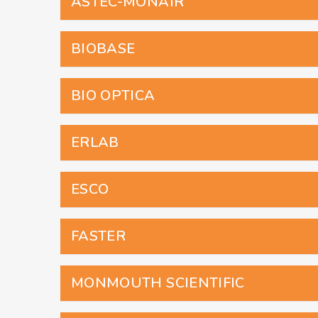
ASTEC-MONAIR
BIOBASE
BIO OPTICA
ERLAB
ESCO
FASTER
MONMOUTH SCIENTIFIC