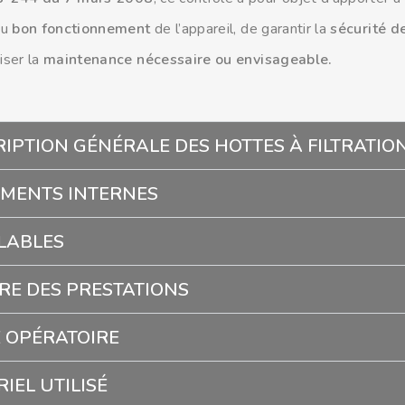
du
bon fonctionnement
de l’appareil, de garantir la
sécurité de
iser la
maintenance nécessaire ou envisageable.
IPTION GÉNÉRALE DES HOTTES À FILTRATIO
MENTS INTERNES
LABLES
RE DES PRESTATIONS
 OPÉRATOIRE
IEL UTILISÉ