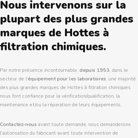
Nous intervenons sur la
plupart des plus grandes
marques de Hottes à
filtration chimiques.
Par notre présence incontournable,
depuis 1953
, dans le
secteur de l’
équipement pour les laboratoires
, une majorité
des plus grandes marques de Hottes à filtration chimiques
nous font confiance pour la vérification/qualification, la
maintenance et/ou la réparation de leurs équipements.
Contactez-nous
avant toute demande, nous demanderons
l’autorisation du fabricant avant toute intervention de