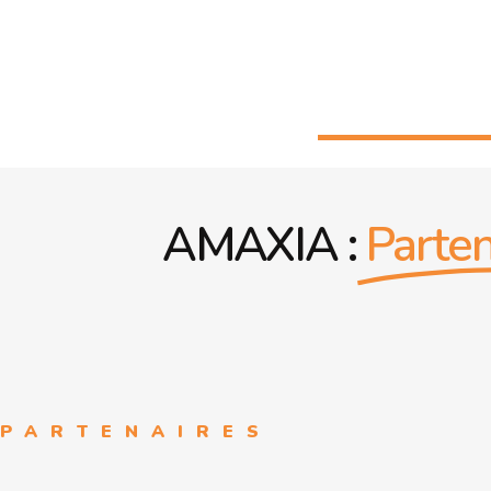
AMAXIA :
Parten
PARTENAIRES