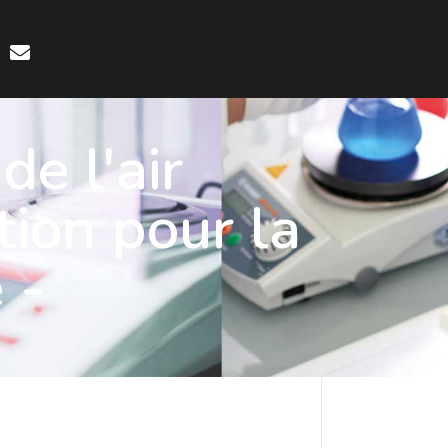
de l'air
ation pour la
 -